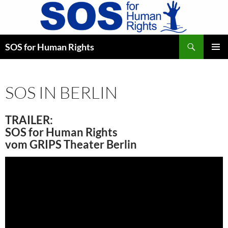
Zum
Inhalt
springen
Suchen
SOS for Human Rights
PRIMÄR
MENÜ
SOS IN BERLIN
TRAILER:
SOS for Human Rights
vom GRIPS Theater Berlin