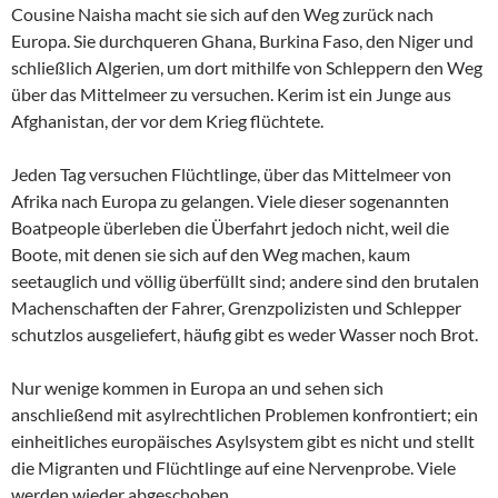
Cousine Naisha macht sie sich auf den Weg zurück nach
Europa. Sie durchqueren Ghana, Burkina Faso, den Niger und
schließlich Algerien, um dort mithilfe von Schleppern den Weg
über das Mittelmeer zu versuchen. Kerim ist ein Junge aus
Afghanistan, der vor dem Krieg flüchtete.
Jeden Tag versuchen Flüchtlinge, über das Mittelmeer von
Afrika nach Europa zu gelangen. Viele dieser sogenannten
Boatpeople überleben die Überfahrt jedoch nicht, weil die
Boote, mit denen sie sich auf den Weg machen, kaum
seetauglich und völlig überfüllt sind; andere sind den brutalen
Machenschaften der Fahrer, Grenzpolizisten und Schlepper
schutzlos ausgeliefert, häufig gibt es weder Wasser noch Brot.
Nur wenige kommen in Europa an und sehen sich
anschließend mit asylrechtlichen Problemen konfrontiert; ein
einheitliches europäisches Asylsystem gibt es nicht und stellt
die Migranten und Flüchtlinge auf eine Nervenprobe. Viele
werden wieder abgeschoben.