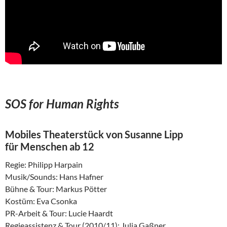
SOS for Human Rights
Mobiles Theaterstück von Susanne Lipp
für Menschen ab 12
Regie: Philipp Harpain
Musik/Sounds: Hans Hafner
Bühne & Tour: Markus Pötter
Kostüm: Eva Csonka
PR-Arbeit & Tour: Lucie Haardt
Regieassistenz & Tour (2010/11): Julia Gaßner