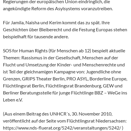
Regierungen der europäischen Union eindringlich, die
angekündigte Reform des Asylsystems voranzutreiben.
Für Jamila, Naisha und Kerim kommt das zu spät. Ihre
Geschichten über Bleiberecht und die Festung Europas stehen
beispielhaft für tausende andere.
SOS for Human Rights (für Menschen ab 12) bespielt aktuelle
Themen: Rassismus in der Gesellschaft, Menschen auf der
Flucht und Umsetzung der Kinder- und Menschenrechte und
ist Teil der gleichnamigen Kampagne von: Jugendliche ohne
Grenzen, GRIPS Theater Berlin, PRO ASYL, Borderline Europe,
Flüchtlingsrat Berlin, Flüchtlingsrat Brandenburg, GEW und
Berliner Beratungsstelle für junge Flüchtlinge BBZ – WeGe ins
Leben e.V.
(Aus einem Beitrag des UNHCR´s, 30. November 2010,
veröffentlicht auf der Seite vom Flüchtlingsrat Niedersachsen:
https://www.nds-fluerat.org/5242/veranstaltungen/5242/ )