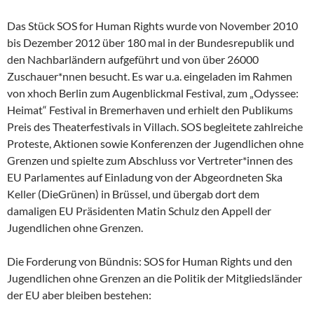
Das Stück SOS for Human Rights wurde von November 2010
bis Dezember 2012 über 180 mal in der Bundesrepublik und
den Nachbarländern aufgeführt und von über 26000
Zuschauer*nnen besucht. Es war u.a. eingeladen im Rahmen
von xhoch Berlin zum Augenblickmal Festival, zum „Odyssee:
Heimat“ Festival in Bremerhaven und erhielt den Publikums
Preis des Theaterfestivals in Villach. SOS begleitete zahlreiche
Proteste, Aktionen sowie Konferenzen der Jugendlichen ohne
Grenzen und spielte zum Abschluss vor Vertreter*innen des
EU Parlamentes auf Einladung von der Abgeordneten Ska
Keller (DieGrünen) in Brüssel, und übergab dort dem
damaligen EU Präsidenten Matin Schulz den Appell der
Jugendlichen ohne Grenzen.
Die Forderung von Bündnis: SOS for Human Rights und den
Jugendlichen ohne Grenzen an die Politik der Mitgliedsländer
der EU aber bleiben bestehen: