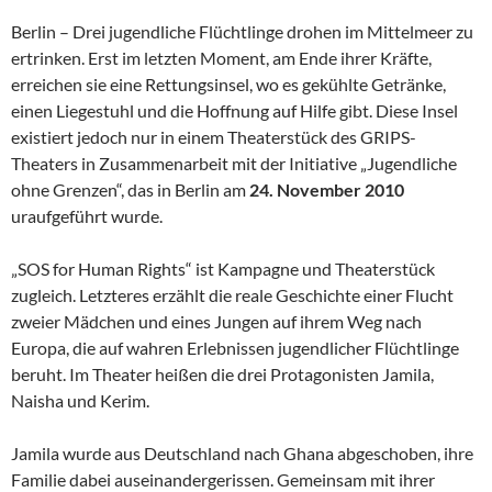
Berlin – Drei jugendliche Flüchtlinge drohen im Mittelmeer zu
ertrinken. Erst im letzten Moment, am Ende ihrer Kräfte,
erreichen sie eine Rettungsinsel, wo es gekühlte Getränke,
einen Liegestuhl und die Hoffnung auf Hilfe gibt. Diese Insel
existiert jedoch nur in einem Theaterstück des GRIPS-
Theaters in Zusammenarbeit mit der Initiative „Jugendliche
ohne Grenzen“, das in Berlin am
24. November 2010
uraufgeführt wurde.
„SOS for Human Rights“ ist Kampagne und Theaterstück
zugleich. Letzteres erzählt die reale Geschichte einer Flucht
zweier Mädchen und eines Jungen auf ihrem Weg nach
Europa, die auf wahren Erlebnissen jugendlicher Flüchtlinge
beruht. Im Theater heißen die drei Protagonisten Jamila,
Naisha und Kerim.
Jamila wurde aus Deutschland nach Ghana abgeschoben, ihre
Familie dabei auseinandergerissen. Gemeinsam mit ihrer